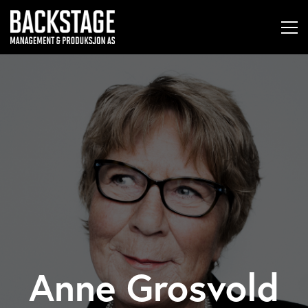
Anne Grosvold