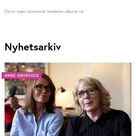
Det er ingen kommende hendelser akkurat nå.
Nyhetsarkiv
ANNE GROSVOLD