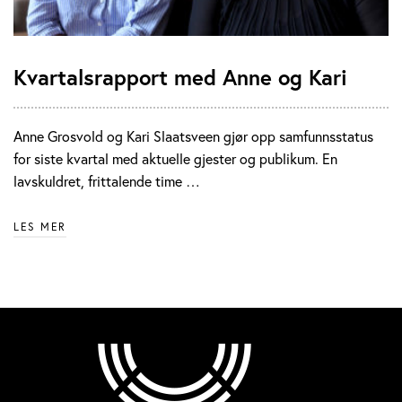
Kvartalsrapport med Anne og Kari
Anne Grosvold og Kari Slaatsveen gjør opp samfunnsstatus
for siste kvartal med aktuelle gjester og publikum. En
lavskuldret, frittalende time …
LES MER