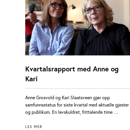
Kvartalsrapport med Anne og
Kari
Anne Grosvold og Kari Slaatsveen gjør opp
samfunnsstatus for siste kvartal med aktuelle gjester
og publikum. En lavskuldret, frittalende time …
LES MER