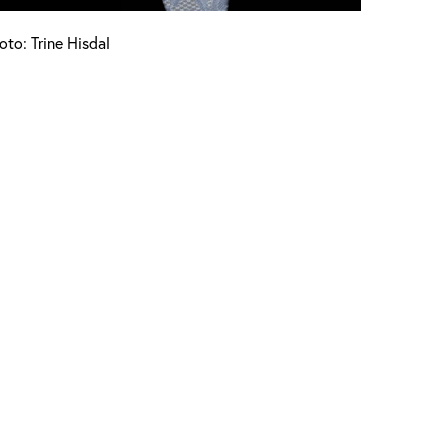
oto: Trine Hisdal