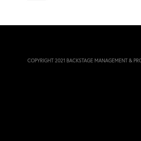
COPYRIGHT 2021 BACKSTAGE MANAGEMENT & PR