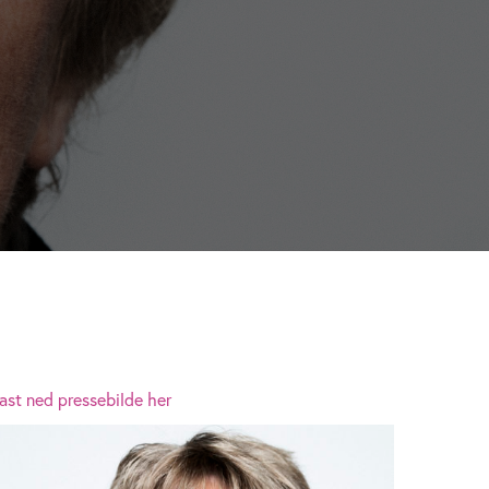
ast ned pressebilde her