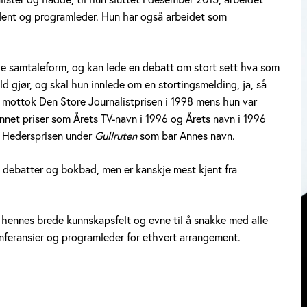
ndent og programleder. Hun har også arbeidet som
e samtaleform, og kan lede en debatt om stort sett hva som
d gjør, og skal hun innlede om en stortingsmelding, ja, så
n mottok Den Store Journalistprisen i 1998 mens hun var
nnet priser som Årets TV-navn i 1996 og Årets navn i 1996
et Hedersprisen under
Gullruten
som bar Annes navn.
 debatter og bokbad, men er kanskje mest kjent fra
 hennes brede kunnskapsfelt og evne til å snakke med alle
onferansier og programleder for ethvert arrangement.