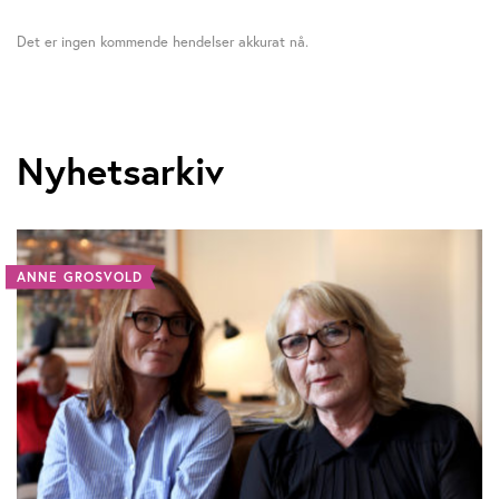
Det er ingen kommende hendelser akkurat nå.
Nyhetsarkiv
ANNE GROSVOLD