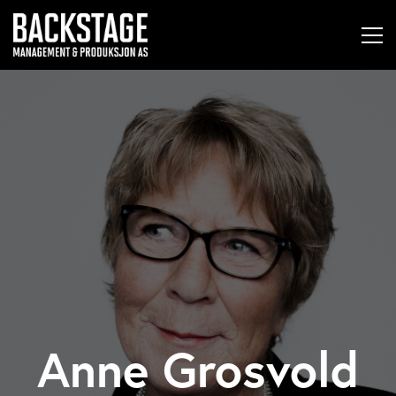
Anne Grosvold