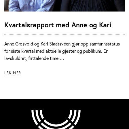
Kvartalsrapport med Anne og Kari
Anne Grosvold og Kari Slaatsveen gjør opp samfunnsstatus
for siste kvartal med aktuelle gjester og publikum. En
lavskuldret, frittalende time …
LES MER