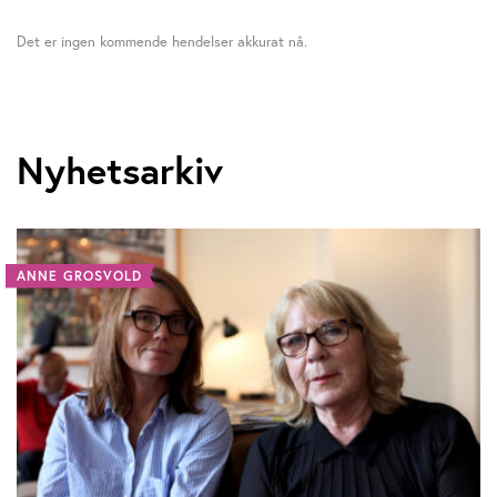
Det er ingen kommende hendelser akkurat nå.
Nyhetsarkiv
ANNE GROSVOLD