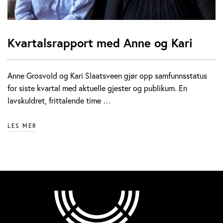
Kvartalsrapport med Anne og Kari
Anne Grosvold og Kari Slaatsveen gjør opp samfunnsstatus
for siste kvartal med aktuelle gjester og publikum. En
lavskuldret, frittalende time …
LES MER