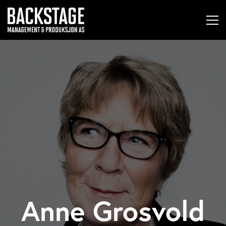
Anne Grosvold