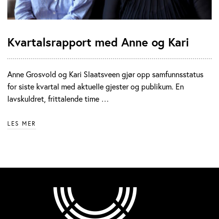
Kvartalsrapport med Anne og Kari
Anne Grosvold og Kari Slaatsveen gjør opp samfunnsstatus
for siste kvartal med aktuelle gjester og publikum. En
lavskuldret, frittalende time …
LES MER