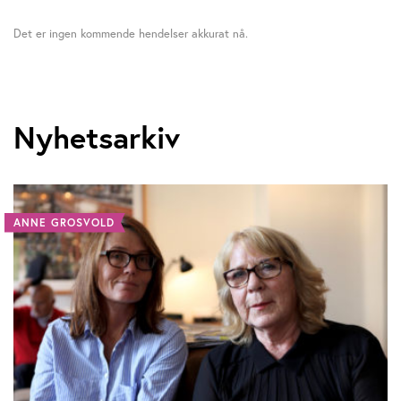
Det er ingen kommende hendelser akkurat nå.
Nyhetsarkiv
ANNE GROSVOLD