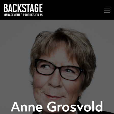
Anne Grosvold