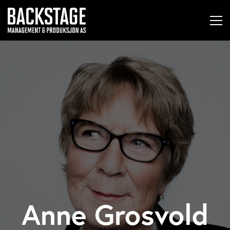
Anne Grosvold