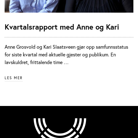
Kvartalsrapport med Anne og Kari
Anne Grosvold og Kari Slaatsveen gjør opp samfunnsstatus
for siste kvartal med aktuelle gjester og publikum. En
lavskuldret, frittalende time …
LES MER