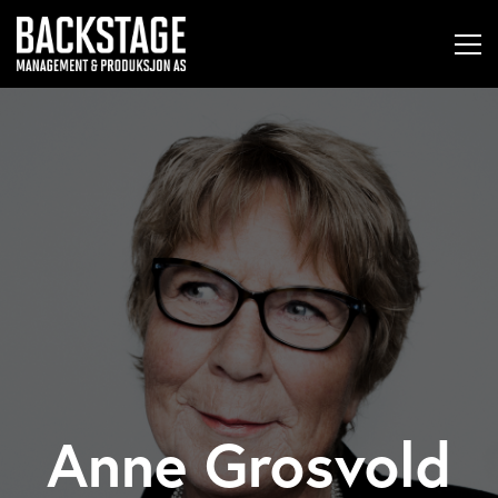
Anne Grosvold