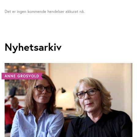
Det er ingen kommende hendelser akkurat nå.
Nyhetsarkiv
ANNE GROSVOLD