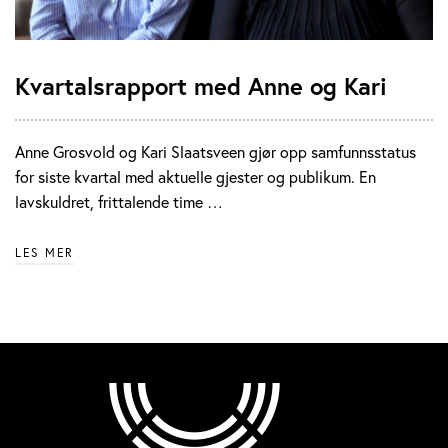
Kvartalsrapport med Anne og Kari
Anne Grosvold og Kari Slaatsveen gjør opp samfunnsstatus
for siste kvartal med aktuelle gjester og publikum. En
lavskuldret, frittalende time …
LES MER