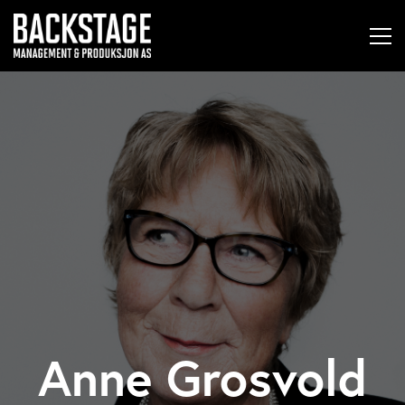
Anne Grosvold