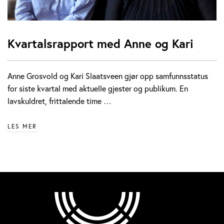
Kvartalsrapport med Anne og Kari
Anne Grosvold og Kari Slaatsveen gjør opp samfunnsstatus
for siste kvartal med aktuelle gjester og publikum. En
lavskuldret, frittalende time …
LES MER