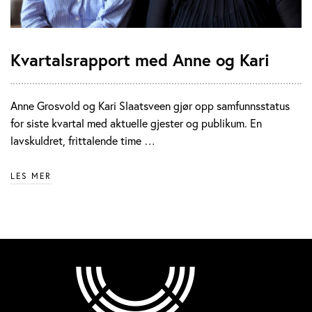
Kvartalsrapport med Anne og Kari
Anne Grosvold og Kari Slaatsveen gjør opp samfunnsstatus
for siste kvartal med aktuelle gjester og publikum. En
lavskuldret, frittalende time …
LES MER