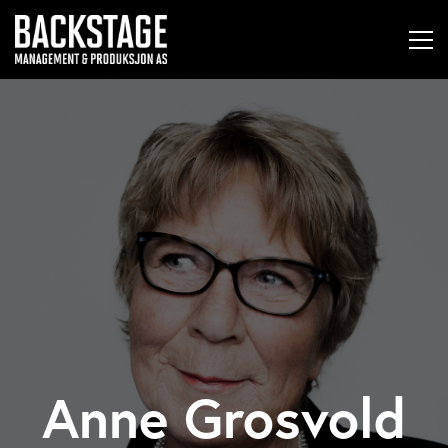
Anne Grosvold