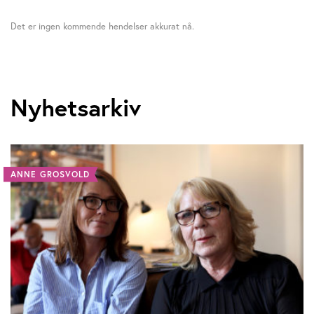
Det er ingen kommende hendelser akkurat nå.
Nyhetsarkiv
ANNE GROSVOLD