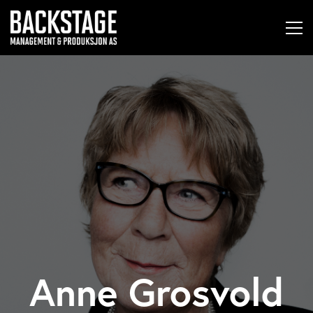
Anne Grosvold