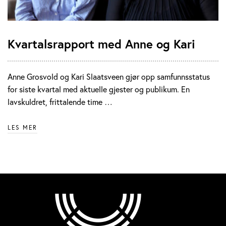
Kvartalsrapport med Anne og Kari
Anne Grosvold og Kari Slaatsveen gjør opp samfunnsstatus
for siste kvartal med aktuelle gjester og publikum. En
lavskuldret, frittalende time …
LES MER