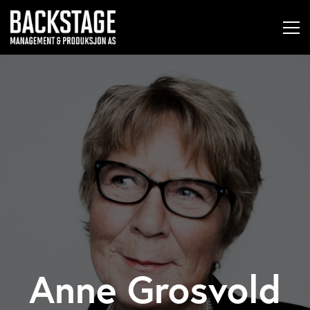
Anne Grosvold