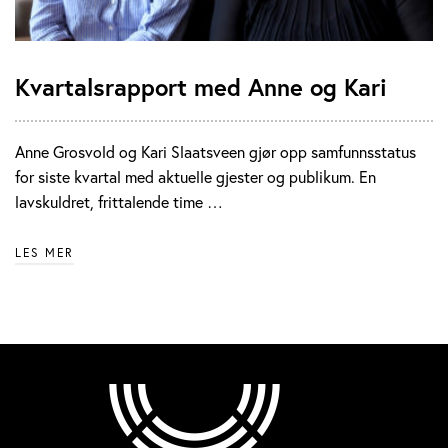
Kvartalsrapport med Anne og Kari
Anne Grosvold og Kari Slaatsveen gjør opp samfunnsstatus
for siste kvartal med aktuelle gjester og publikum. En
lavskuldret, frittalende time …
LES MER