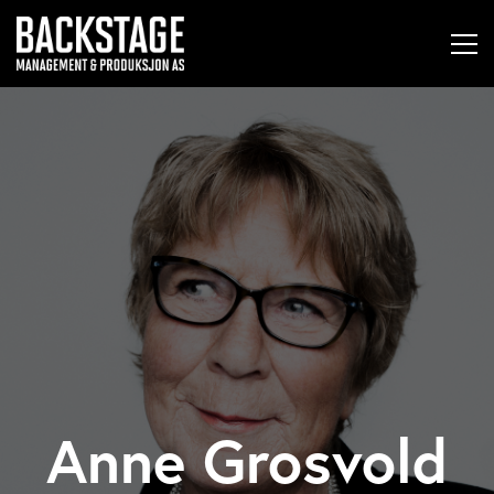
Anne Grosvold