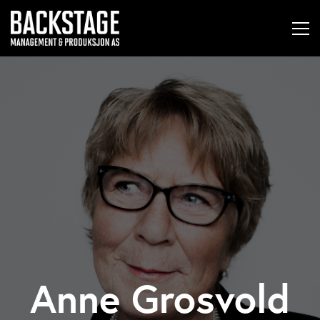
Anne Grosvold