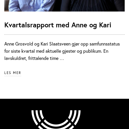
Kvartalsrapport med Anne og Kari
Anne Grosvold og Kari Slaatsveen gjør opp samfunnsstatus
for siste kvartal med aktuelle gjester og publikum. En
lavskuldret, frittalende time …
LES MER