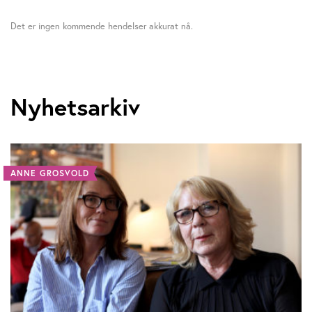
Det er ingen kommende hendelser akkurat nå.
Nyhetsarkiv
ANNE GROSVOLD