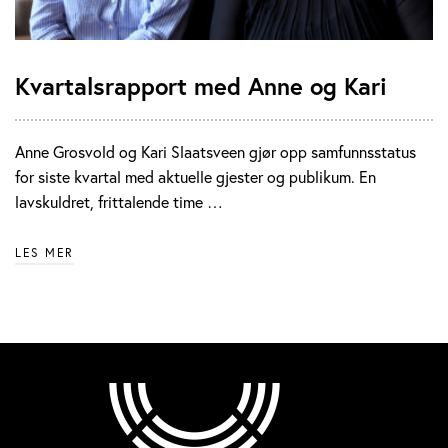
Kvartalsrapport med Anne og Kari
Anne Grosvold og Kari Slaatsveen gjør opp samfunnsstatus
for siste kvartal med aktuelle gjester og publikum. En
lavskuldret, frittalende time …
LES MER