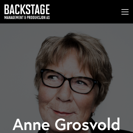
Anne Grosvold