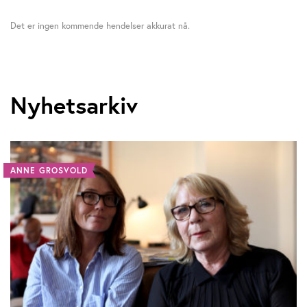
Det er ingen kommende hendelser akkurat nå.
Nyhetsarkiv
ANNE GROSVOLD