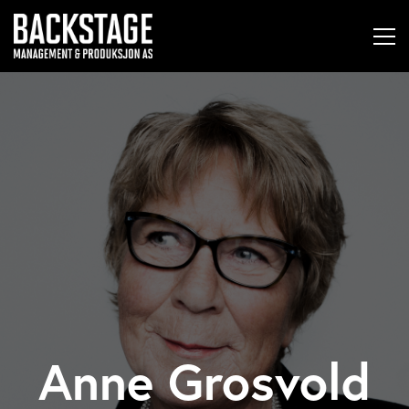
Anne Grosvold