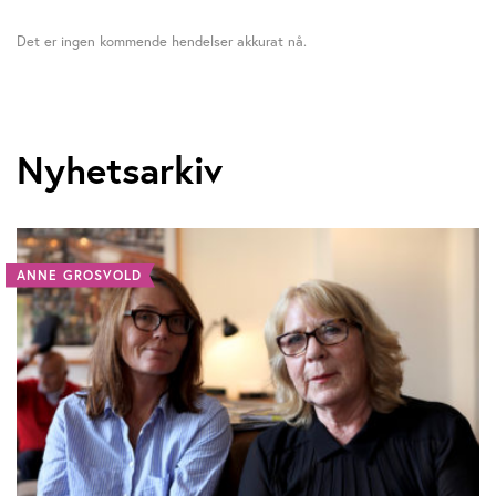
Det er ingen kommende hendelser akkurat nå.
Nyhetsarkiv
ANNE GROSVOLD