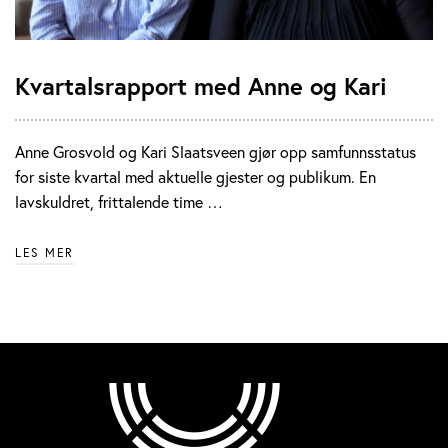
Kvartalsrapport med Anne og Kari
Anne Grosvold og Kari Slaatsveen gjør opp samfunnsstatus
for siste kvartal med aktuelle gjester og publikum. En
lavskuldret, frittalende time …
LES MER