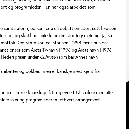
ndent og programleder. Hun har også arbeidet som
e samtaleform, og kan lede en debatt om stort sett hva som
d gjør, og skal hun innlede om en stortingsmelding, ja, så
n mottok Den Store Journalistprisen i 1998 mens hun var
nnet priser som Årets TV-navn i 1996 og Årets navn i 1996
et Hedersprisen under
Gullruten
som bar Annes navn.
 debatter og bokbad, men er kanskje mest kjent fra
 hennes brede kunnskapsfelt og evne til å snakke med alle
onferansier og programleder for ethvert arrangement.