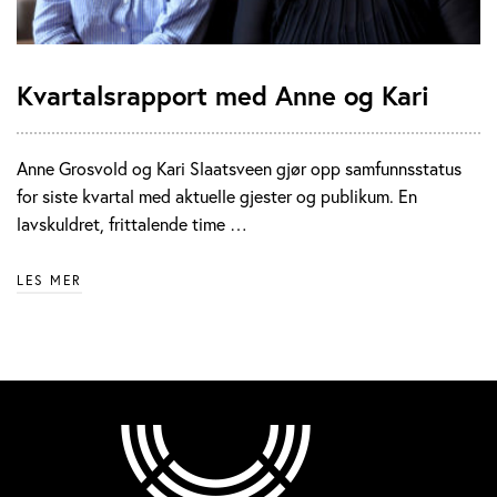
Kvartalsrapport med Anne og Kari
Anne Grosvold og Kari Slaatsveen gjør opp samfunnsstatus
for siste kvartal med aktuelle gjester og publikum. En
lavskuldret, frittalende time …
LES MER