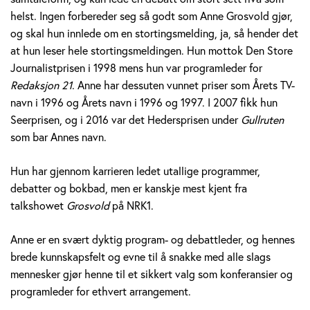
v
helst. Ingen forbereder seg så godt som Anne Grosvold gjør,
og skal hun innlede om en stortingsmelding, ja, så hender det
o
at hun leser hele stortingsmeldingen. Hun mottok Den Store
Journalistprisen i 1998 mens hun var programleder for
l
Redaksjon 21
. Anne har dessuten vunnet priser som Årets TV-
d
navn i 1996 og Årets navn i 1996 og 1997. I 2007 fikk hun
Seerprisen, og i 2016 var det Hedersprisen under
Gullruten
som bar Annes navn.
Hun har gjennom karrieren ledet utallige programmer,
debatter og bokbad, men er kanskje mest kjent fra
talkshowet
Grosvold
på NRK1.
Anne er en svært dyktig program- og debattleder, og hennes
brede kunnskapsfelt og evne til å snakke med alle slags
mennesker gjør henne til et sikkert valg som konferansier og
programleder for ethvert arrangement.