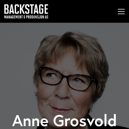
Anne Grosvold