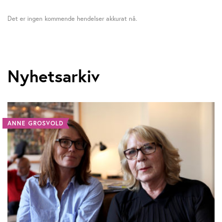
Det er ingen kommende hendelser akkurat nå.
Nyhetsarkiv
ANNE GROSVOLD