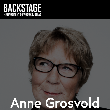
Anne Grosvold