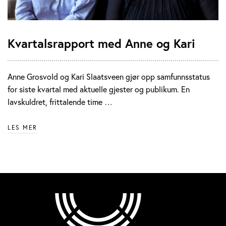
Kvartalsrapport med Anne og Kari
Anne Grosvold og Kari Slaatsveen gjør opp samfunnsstatus
for siste kvartal med aktuelle gjester og publikum. En
lavskuldret, frittalende time …
LES MER