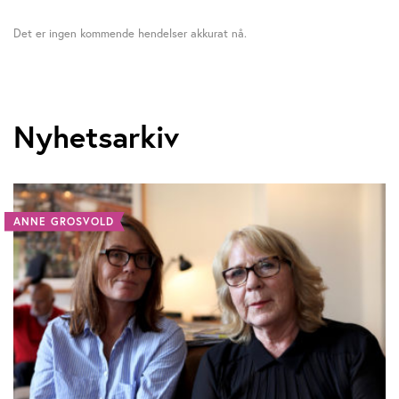
Det er ingen kommende hendelser akkurat nå.
Nyhetsarkiv
ANNE GROSVOLD