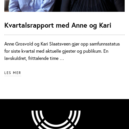
Kvartalsrapport med Anne og Kari
Anne Grosvold og Kari Slaatsveen gjør opp samfunnsstatus
for siste kvartal med aktuelle gjester og publikum. En
lavskuldret, frittalende time …
LES MER