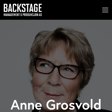
Anne Grosvold