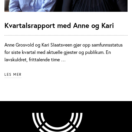
Kvartalsrapport med Anne og Kari
Anne Grosvold og Kari Slaatsveen gjør opp samfunnsstatus
for siste kvartal med aktuelle gjester og publikum. En
lavskuldret, frittalende time …
LES MER