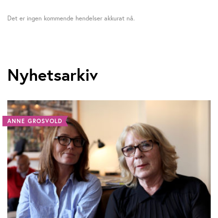
Det er ingen kommende hendelser akkurat nå.
Nyhetsarkiv
ANNE GROSVOLD