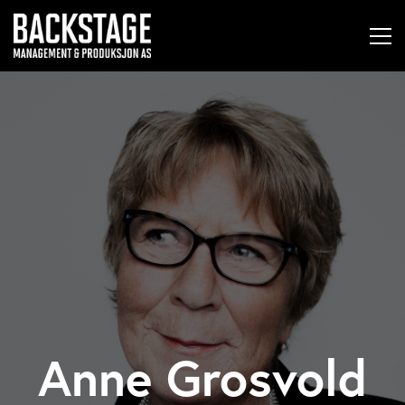
Anne Grosvold