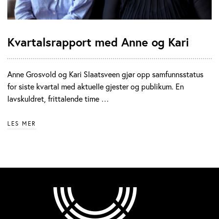
Kvartalsrapport med Anne og Kari
Anne Grosvold og Kari Slaatsveen gjør opp samfunnsstatus
for siste kvartal med aktuelle gjester og publikum. En
lavskuldret, frittalende time …
LES MER