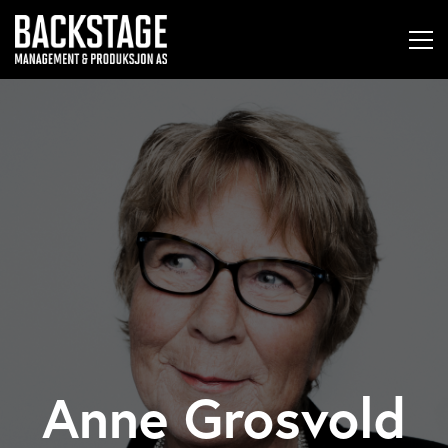
Anne Grosvold