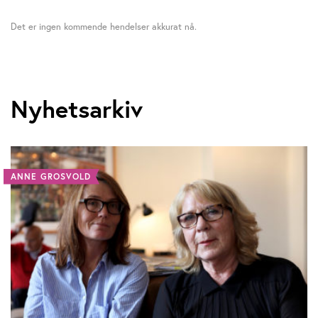
Det er ingen kommende hendelser akkurat nå.
Nyhetsarkiv
ANNE GROSVOLD