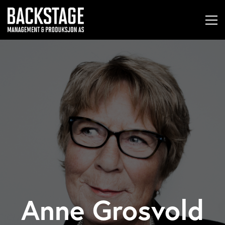
Anne Grosvold