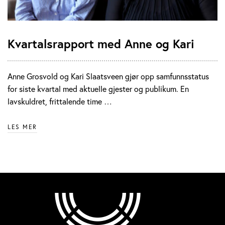
Kvartalsrapport med Anne og Kari
Anne Grosvold og Kari Slaatsveen gjør opp samfunnsstatus
for siste kvartal med aktuelle gjester og publikum. En
lavskuldret, frittalende time …
LES MER