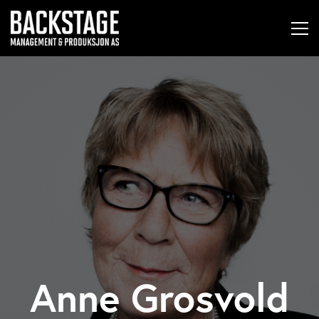
Anne Grosvold