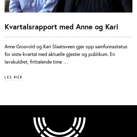
Kvartalsrapport med Anne og Kari
Anne Grosvold og Kari Slaatsveen gjør opp samfunnsstatus
for siste kvartal med aktuelle gjester og publikum. En
lavskuldret, frittalende time …
LES MER