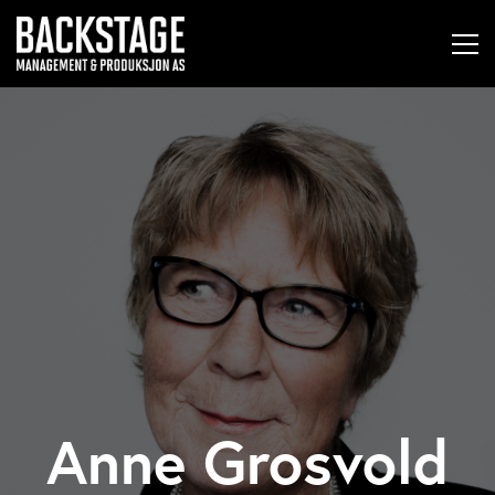
Anne Grosvold