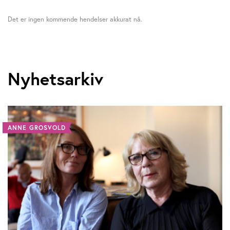
Det er ingen kommende hendelser akkurat nå.
Nyhetsarkiv
ANNE GROSVOLD