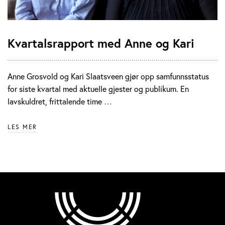
Kvartalsrapport med Anne og Kari
Anne Grosvold og Kari Slaatsveen gjør opp samfunnsstatus
for siste kvartal med aktuelle gjester og publikum. En
lavskuldret, frittalende time …
LES MER