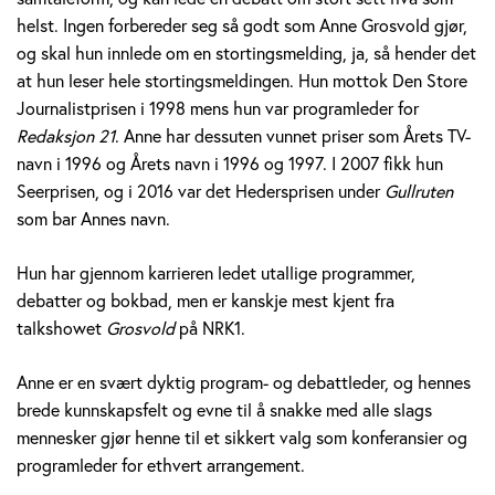
v
helst. Ingen forbereder seg så godt som Anne Grosvold gjør,
og skal hun innlede om en stortingsmelding, ja, så hender det
o
at hun leser hele stortingsmeldingen. Hun mottok Den Store
Journalistprisen i 1998 mens hun var programleder for
l
Redaksjon 21
. Anne har dessuten vunnet priser som Årets TV-
d
navn i 1996 og Årets navn i 1996 og 1997. I 2007 fikk hun
Seerprisen, og i 2016 var det Hedersprisen under
Gullruten
som bar Annes navn.
Hun har gjennom karrieren ledet utallige programmer,
debatter og bokbad, men er kanskje mest kjent fra
talkshowet
Grosvold
på NRK1.
Anne er en svært dyktig program- og debattleder, og hennes
brede kunnskapsfelt og evne til å snakke med alle slags
mennesker gjør henne til et sikkert valg som konferansier og
programleder for ethvert arrangement.