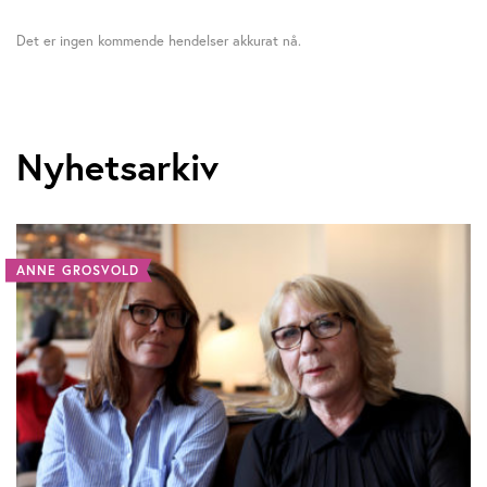
Det er ingen kommende hendelser akkurat nå.
Nyhetsarkiv
ANNE GROSVOLD