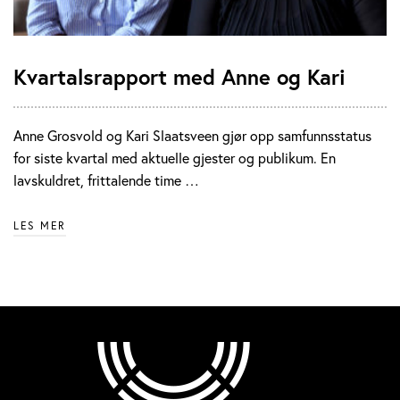
Kvartalsrapport med Anne og Kari
Anne Grosvold og Kari Slaatsveen gjør opp samfunnsstatus
for siste kvartal med aktuelle gjester og publikum. En
lavskuldret, frittalende time …
LES MER