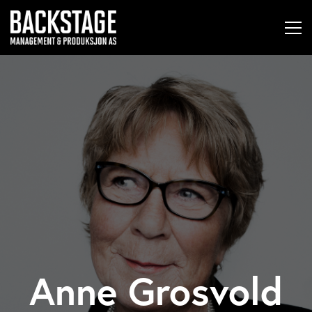
Anne Grosvold