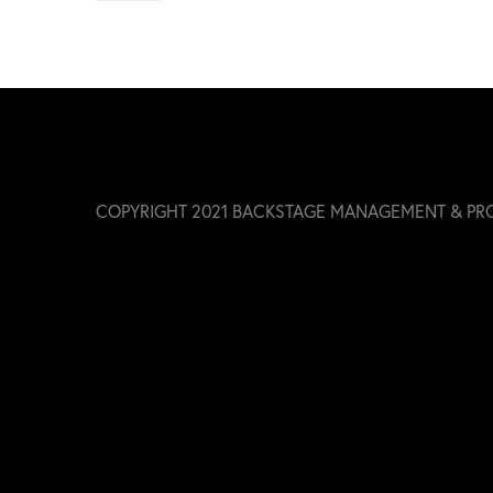
COPYRIGHT 2021 BACKSTAGE MANAGEMENT & PR