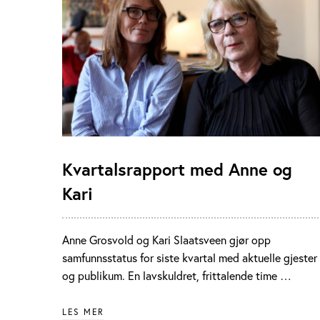
Kvartalsrapport med Anne og
Kari
Anne Grosvold og Kari Slaatsveen gjør opp
samfunnsstatus for siste kvartal med aktuelle gjester
og publikum. En lavskuldret, frittalende time …
LES MER