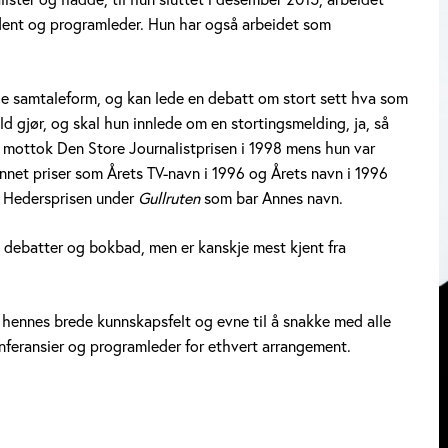
ndent og programleder. Hun har også arbeidet som
e samtaleform, og kan lede en debatt om stort sett hva som
d gjør, og skal hun innlede om en stortingsmelding, ja, så
n mottok Den Store Journalistprisen i 1998 mens hun var
nnet priser som Årets TV-navn i 1996 og Årets navn i 1996
et Hedersprisen under
Gullruten
som bar Annes navn.
 debatter og bokbad, men er kanskje mest kjent fra
 hennes brede kunnskapsfelt og evne til å snakke med alle
onferansier og programleder for ethvert arrangement.