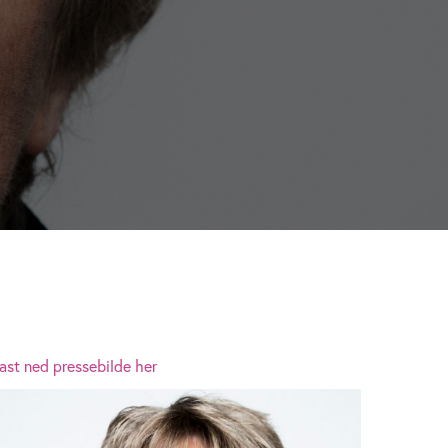
ast ned pressebilde her