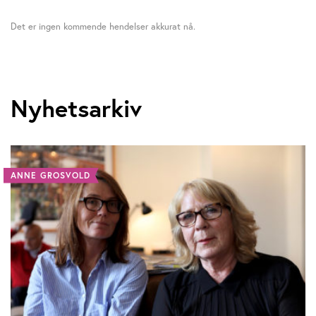
Det er ingen kommende hendelser akkurat nå.
Nyhetsarkiv
ANNE GROSVOLD