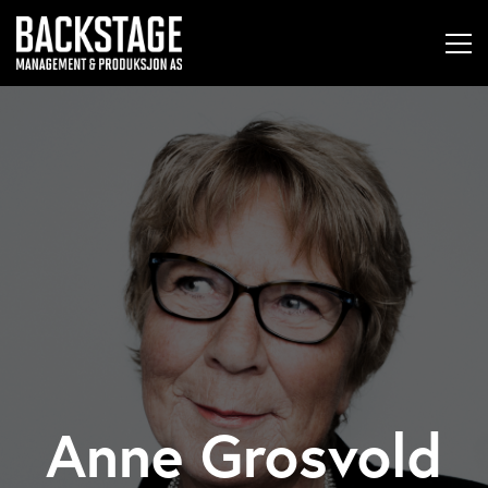
Anne Grosvold