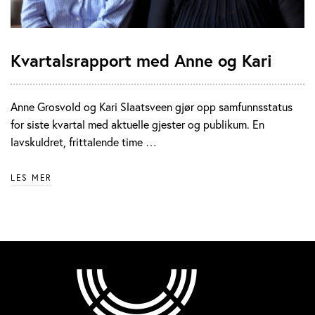
Kvartalsrapport med Anne og Kari
Anne Grosvold og Kari Slaatsveen gjør opp samfunnsstatus
for siste kvartal med aktuelle gjester og publikum. En
lavskuldret, frittalende time …
LES MER