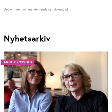
Det er ingen kommende hendelser akkurat nå.
Nyhetsarkiv
ANNE GROSVOLD