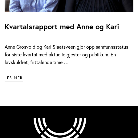
Kvartalsrapport med Anne og Kari
Anne Grosvold og Kari Slaatsveen gjør opp samfunnsstatus
for siste kvartal med aktuelle gjester og publikum. En
lavskuldret, frittalende time …
LES MER