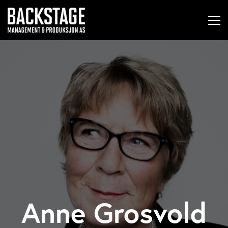
Anne Grosvold