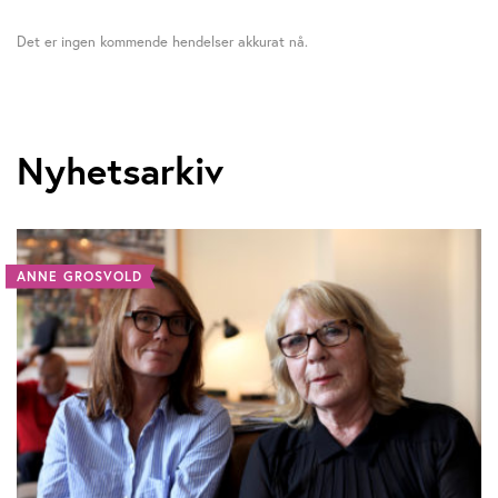
Det er ingen kommende hendelser akkurat nå.
Nyhetsarkiv
ANNE GROSVOLD