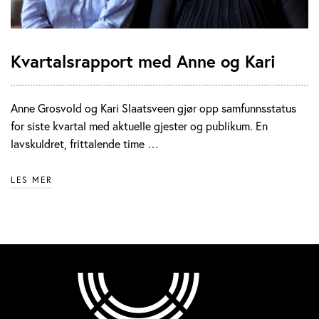
Kvartalsrapport med Anne og Kari
Anne Grosvold og Kari Slaatsveen gjør opp samfunnsstatus
for siste kvartal med aktuelle gjester og publikum. En
lavskuldret, frittalende time …
LES MER