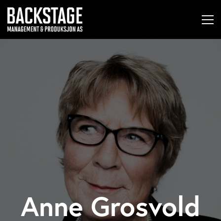
Anne Grosvold