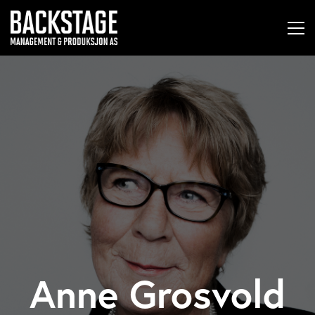
Anne Grosvold