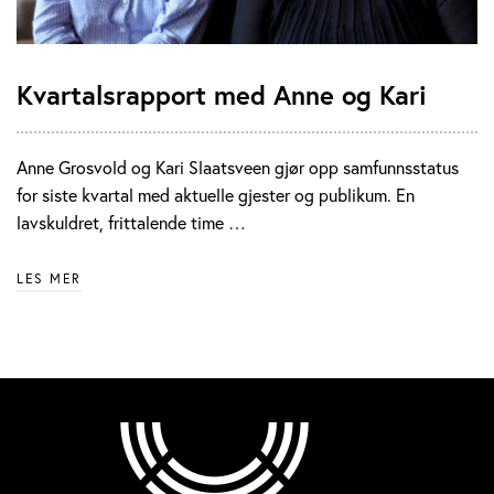
Kvartalsrapport med Anne og Kari
Anne Grosvold og Kari Slaatsveen gjør opp samfunnsstatus
for siste kvartal med aktuelle gjester og publikum. En
lavskuldret, frittalende time …
LES MER