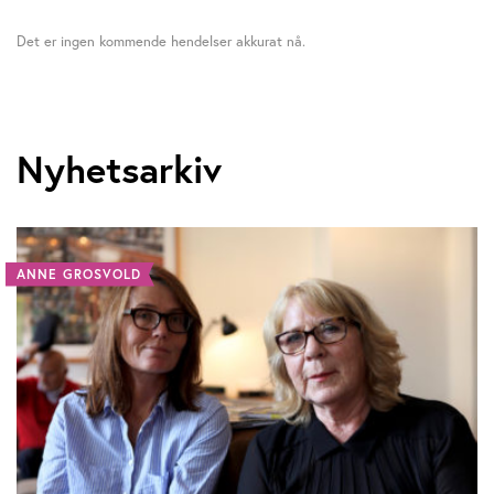
Det er ingen kommende hendelser akkurat nå.
Nyhetsarkiv
ANNE GROSVOLD