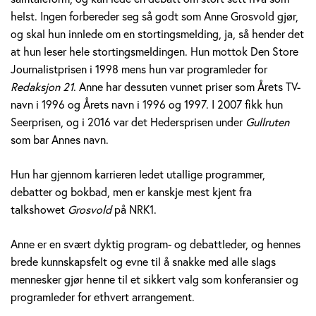
v
helst. Ingen forbereder seg så godt som Anne Grosvold gjør,
og skal hun innlede om en stortingsmelding, ja, så hender det
o
at hun leser hele stortingsmeldingen. Hun mottok Den Store
l
Journalistprisen i 1998 mens hun var programleder for
Redaksjon 21
. Anne har dessuten vunnet priser som Årets TV-
d
navn i 1996 og Årets navn i 1996 og 1997. I 2007 fikk hun
Seerprisen, og i 2016 var det Hedersprisen under
Gullruten
som bar Annes navn.
Hun har gjennom karrieren ledet utallige programmer,
debatter og bokbad, men er kanskje mest kjent fra
talkshowet
Grosvold
på NRK1.
Anne er en svært dyktig program- og debattleder, og hennes
brede kunnskapsfelt og evne til å snakke med alle slags
mennesker gjør henne til et sikkert valg som konferansier og
programleder for ethvert arrangement.