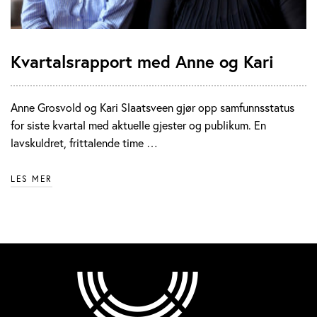
Kvartalsrapport med Anne og Kari
Anne Grosvold og Kari Slaatsveen gjør opp samfunnsstatus
for siste kvartal med aktuelle gjester og publikum. En
lavskuldret, frittalende time …
LES MER