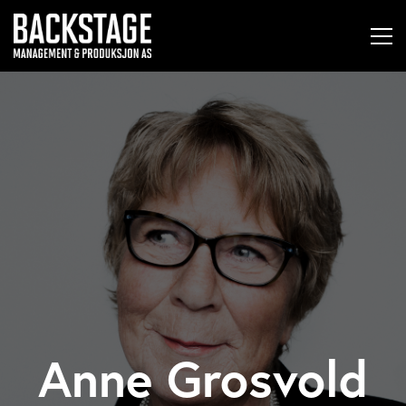
Anne Grosvold