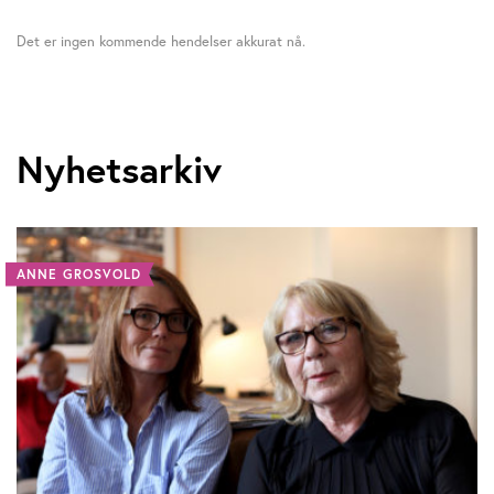
Det er ingen kommende hendelser akkurat nå.
Nyhetsarkiv
ANNE GROSVOLD