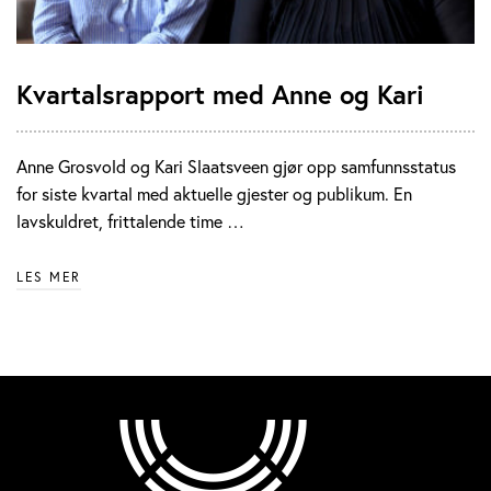
Kvartalsrapport med Anne og Kari
Anne Grosvold og Kari Slaatsveen gjør opp samfunnsstatus
for siste kvartal med aktuelle gjester og publikum. En
lavskuldret, frittalende time …
LES MER