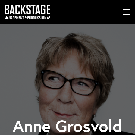
Anne Grosvold