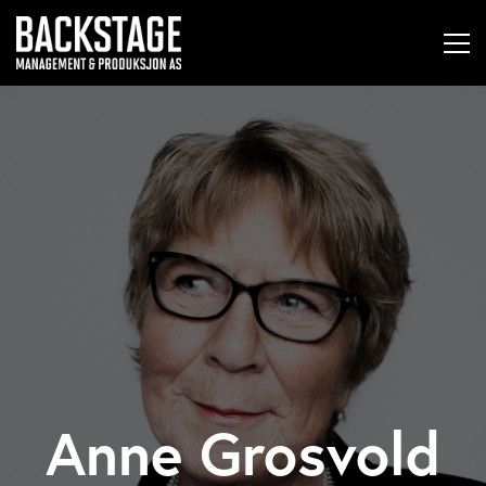
Anne Grosvold