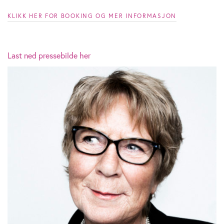
KLIKK HER FOR BOOKING OG MER INFORMASJON
Last ned pressebilde her