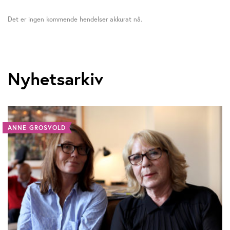
Det er ingen kommende hendelser akkurat nå.
Nyhetsarkiv
ANNE GROSVOLD