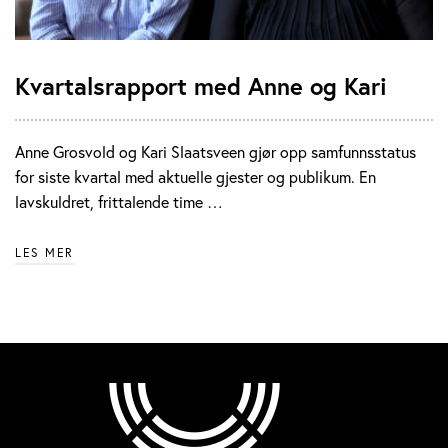
Kvartalsrapport med Anne og Kari
Anne Grosvold og Kari Slaatsveen gjør opp samfunnsstatus
for siste kvartal med aktuelle gjester og publikum. En
lavskuldret, frittalende time …
LES MER