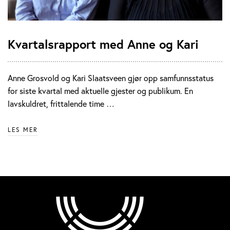
Kvartalsrapport med Anne og Kari
Anne Grosvold og Kari Slaatsveen gjør opp samfunnsstatus
for siste kvartal med aktuelle gjester og publikum. En
lavskuldret, frittalende time …
LES MER