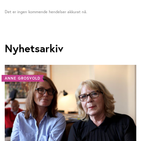
Det er ingen kommende hendelser akkurat nå.
Nyhetsarkiv
ANNE GROSVOLD