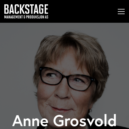
Anne Grosvold