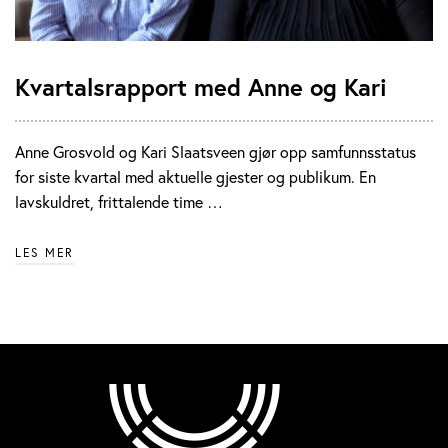
Kvartalsrapport med Anne og Kari
Anne Grosvold og Kari Slaatsveen gjør opp samfunnsstatus
for siste kvartal med aktuelle gjester og publikum. En
lavskuldret, frittalende time …
LES MER