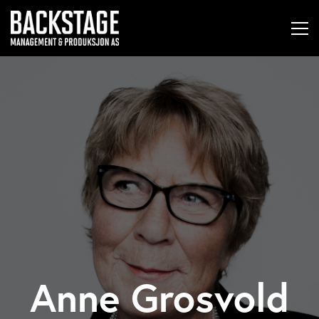
Anne Grosvold