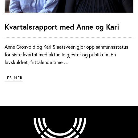
Kvartalsrapport med Anne og Kari
Anne Grosvold og Kari Slaatsveen gjør opp samfunnsstatus
for siste kvartal med aktuelle gjester og publikum. En
lavskuldret, frittalende time …
LES MER