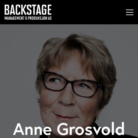
Anne Grosvold