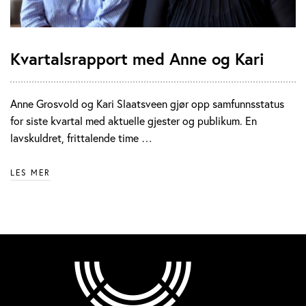
Kvartalsrapport med Anne og Kari
Anne Grosvold og Kari Slaatsveen gjør opp samfunnsstatus
for siste kvartal med aktuelle gjester og publikum. En
lavskuldret, frittalende time …
LES MER