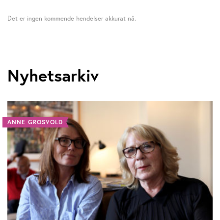
Det er ingen kommende hendelser akkurat nå.
Nyhetsarkiv
ANNE GROSVOLD