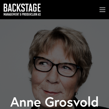
Anne Grosvold