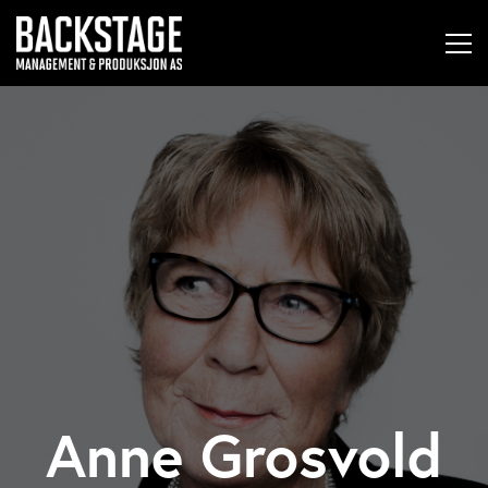
Anne Grosvold