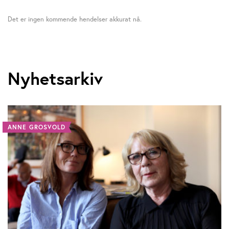
Det er ingen kommende hendelser akkurat nå.
Nyhetsarkiv
ANNE GROSVOLD