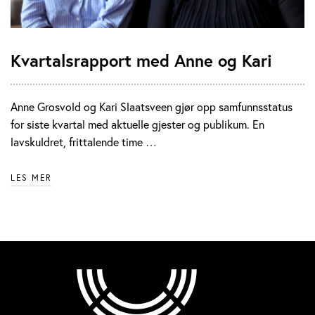
Kvartalsrapport med Anne og Kari
Anne Grosvold og Kari Slaatsveen gjør opp samfunnsstatus
for siste kvartal med aktuelle gjester og publikum. En
lavskuldret, frittalende time …
LES MER