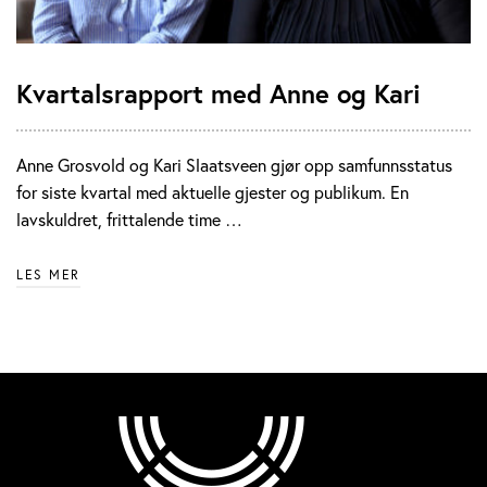
Kvartalsrapport med Anne og Kari
Anne Grosvold og Kari Slaatsveen gjør opp samfunnsstatus
for siste kvartal med aktuelle gjester og publikum. En
lavskuldret, frittalende time …
LES MER