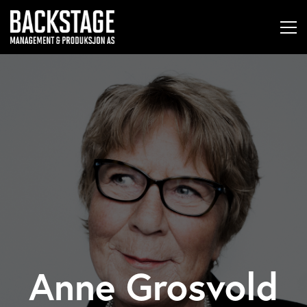
Anne Grosvold