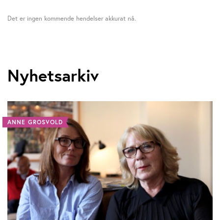
Det er ingen kommende hendelser akkurat nå.
Nyhetsarkiv
ANNE GROSVOLD