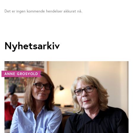
Det er ingen kommende hendelser akkurat nå.
Nyhetsarkiv
ANNE GROSVOLD