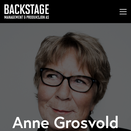
Anne Grosvold