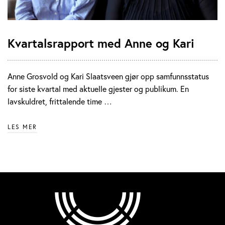
Kvartalsrapport med Anne og Kari
Anne Grosvold og Kari Slaatsveen gjør opp samfunnsstatus
for siste kvartal med aktuelle gjester og publikum. En
lavskuldret, frittalende time …
LES MER