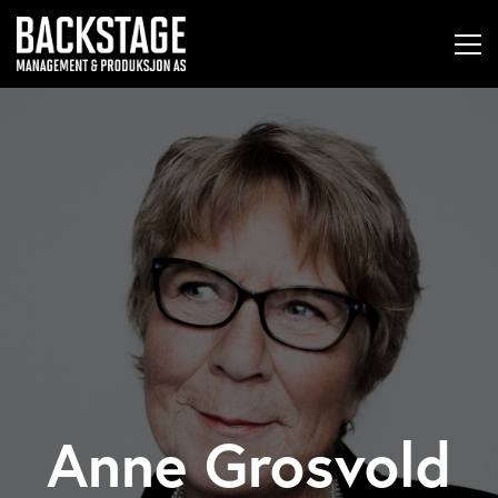
Anne Grosvold