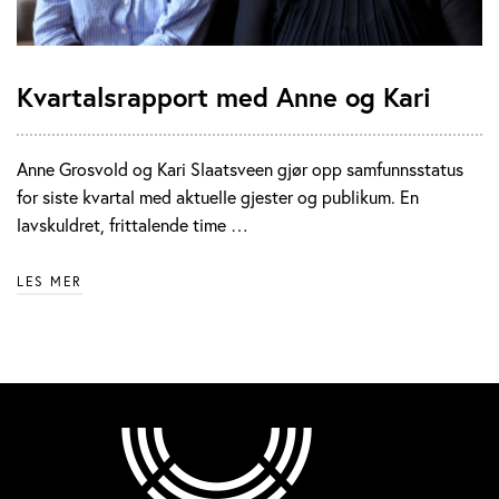
Kvartalsrapport med Anne og Kari
Anne Grosvold og Kari Slaatsveen gjør opp samfunnsstatus
for siste kvartal med aktuelle gjester og publikum. En
lavskuldret, frittalende time …
LES MER