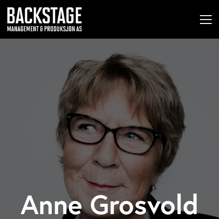
Anne Grosvold