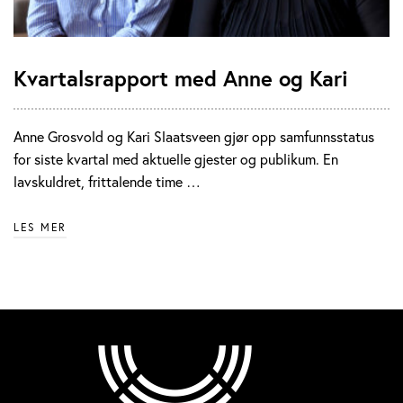
Kvartalsrapport med Anne og Kari
Anne Grosvold og Kari Slaatsveen gjør opp samfunnsstatus
for siste kvartal med aktuelle gjester og publikum. En
lavskuldret, frittalende time …
LES MER