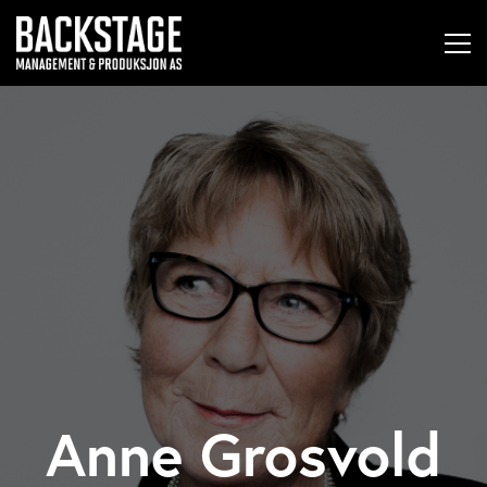
Anne Grosvold