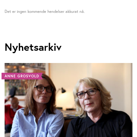
Det er ingen kommende hendelser akkurat nå.
Nyhetsarkiv
ANNE GROSVOLD