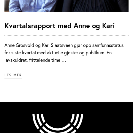
Kvartalsrapport med Anne og Kari
Anne Grosvold og Kari Slaatsveen gjør opp samfunnsstatus
for siste kvartal med aktuelle gjester og publikum. En
lavskuldret, frittalende time …
LES MER