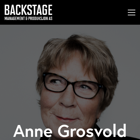
Anne Grosvold