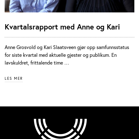
Kvartalsrapport med Anne og Kari
Anne Grosvold og Kari Slaatsveen gjør opp samfunnsstatus
for siste kvartal med aktuelle gjester og publikum. En
lavskuldret, frittalende time …
LES MER