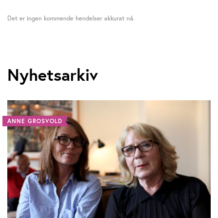
Det er ingen kommende hendelser akkurat nå.
Nyhetsarkiv
ANNE GROSVOLD