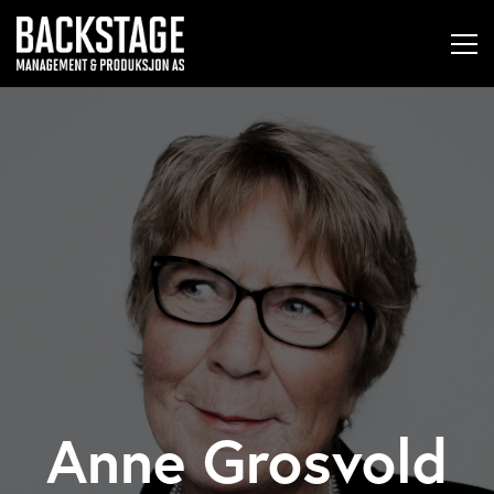
Anne Grosvold