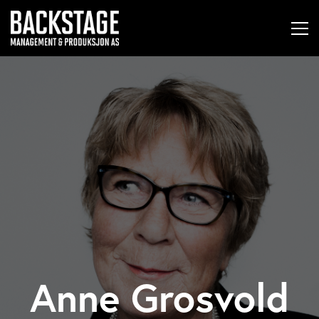
Anne Grosvold