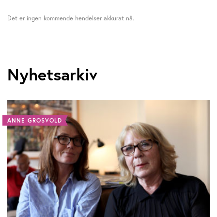
Det er ingen kommende hendelser akkurat nå.
Nyhetsarkiv
ANNE GROSVOLD