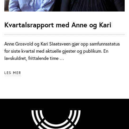
Kvartalsrapport med Anne og Kari
Anne Grosvold og Kari Slaatsveen gjør opp samfunnsstatus
for siste kvartal med aktuelle gjester og publikum. En
lavskuldret, frittalende time …
LES MER