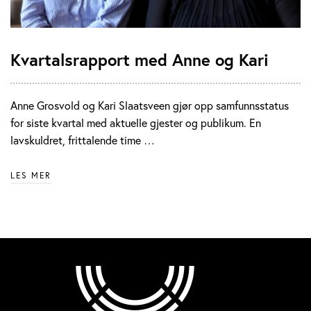
Kvartalsrapport med Anne og Kari
Anne Grosvold og Kari Slaatsveen gjør opp samfunnsstatus
for siste kvartal med aktuelle gjester og publikum. En
lavskuldret, frittalende time …
LES MER