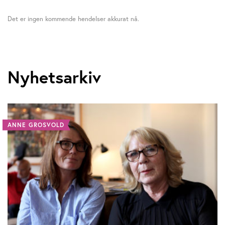
Det er ingen kommende hendelser akkurat nå.
Nyhetsarkiv
ANNE GROSVOLD