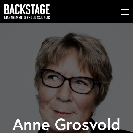
Anne Grosvold