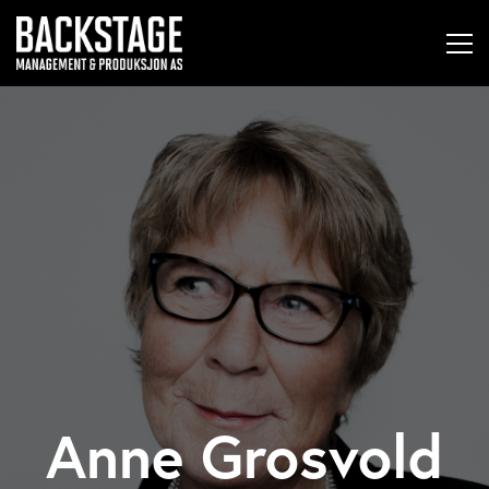
Anne Grosvold