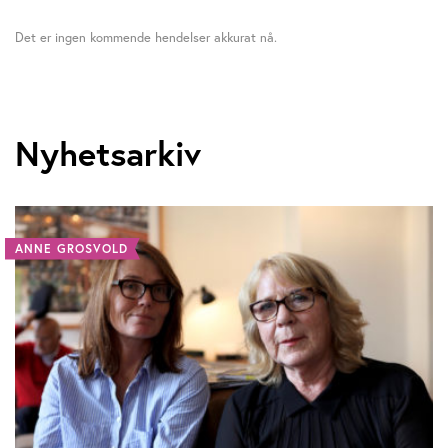
Det er ingen kommende hendelser akkurat nå.
Nyhetsarkiv
ANNE GROSVOLD