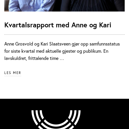
Kvartalsrapport med Anne og Kari
Anne Grosvold og Kari Slaatsveen gjør opp samfunnsstatus
for siste kvartal med aktuelle gjester og publikum. En
lavskuldret, frittalende time …
LES MER