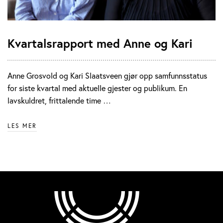
Kvartalsrapport med Anne og Kari
Anne Grosvold og Kari Slaatsveen gjør opp samfunnsstatus
for siste kvartal med aktuelle gjester og publikum. En
lavskuldret, frittalende time …
LES MER