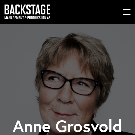
Anne Grosvold