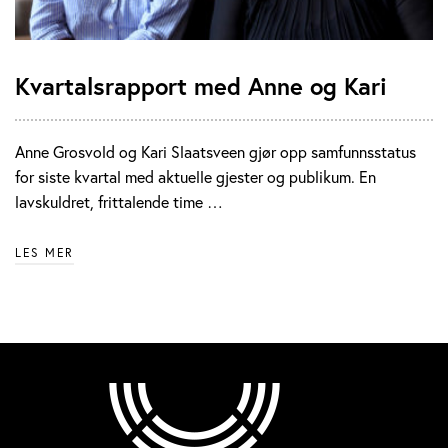
Kvartalsrapport med Anne og Kari
Anne Grosvold og Kari Slaatsveen gjør opp samfunnsstatus
for siste kvartal med aktuelle gjester og publikum. En
lavskuldret, frittalende time …
LES MER