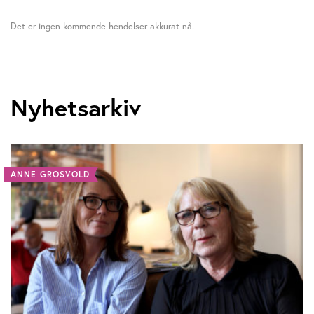
Det er ingen kommende hendelser akkurat nå.
Nyhetsarkiv
ANNE GROSVOLD