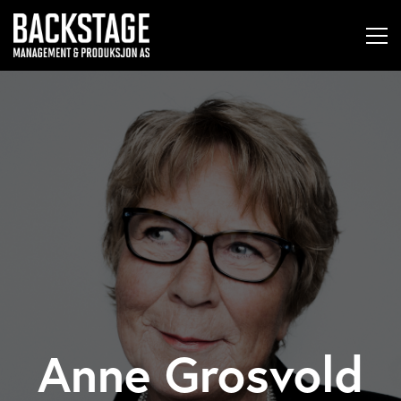
Anne Grosvold